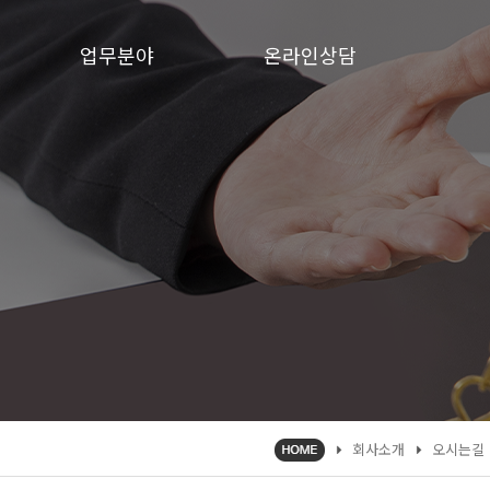
업무분야
온라인상담
회사소개
오시는길