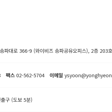
파대로 366-9 (와이비즈 송파공유오피스), 2층 203
8
팩스
02-562-5704
이메일
ysyoon@yonghyeon
출구 (도보 5분)