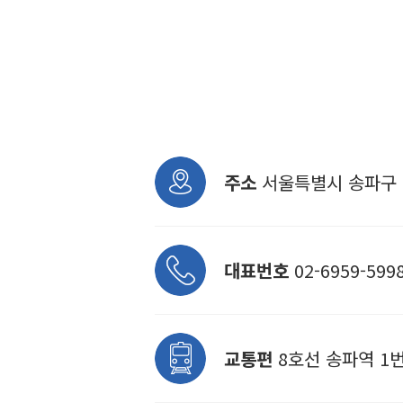
주소
서울특별시 송파구 송
대표번호
02-6959-599
교통편
8호선 송파역 1번