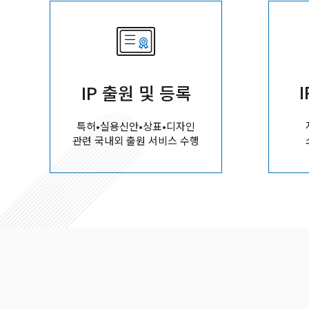
IP 출원 및 등록
특허•실용신안•상표•디자인
관련 국내외 출원 서비스 수행