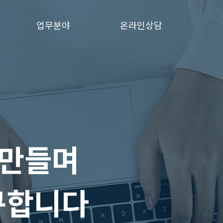
업무분야
온라인상담
 만들며
구합니다