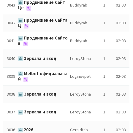
Продвижение Сайт
3043
Buddyrab
1
02-08
Це
Продвижение Сайта
3042
Buddyrab
1
02-08
Ц
Продвижение Сайто
3041
Buddyrab
1
02-08
в
3040
Зеркала и вход
LeroyStona
1
02-08
Melbet официальны
3039
Loginovpetr
1
02-08
й
3038
Зеркала и вход
LeroyStona
1
02-08
3037
Зеркала и вход
LeroyStona
1
02-08
3036
2026
Geraldtab
1
02-08