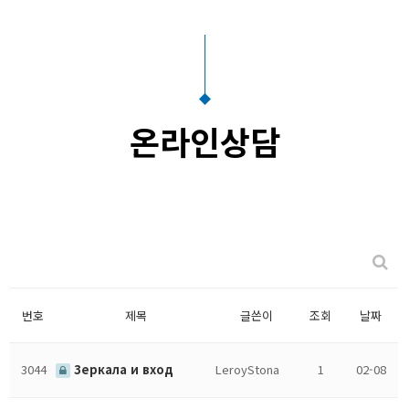
온라인상담
번호
제목
글쓴이
조회
날짜
3044
Зеркала и вход
LeroyStona
1
02-08