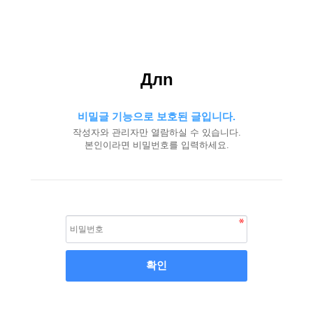
Длn
비밀글 기능으로 보호된 글입니다.
작성자와 관리자만 열람하실 수 있습니다.
본인이라면 비밀번호를 입력하세요.