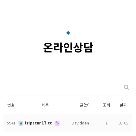
온라인상담
번호
제목
글쓴이
조회
날짜
5941
tripscan17 cc
Davidden
1
05-05