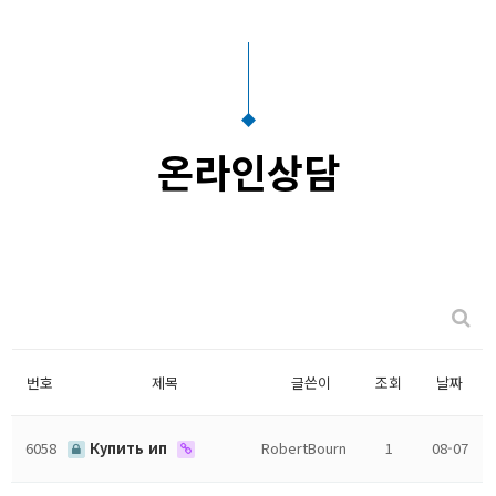
온라인상담
번호
제목
글쓴이
조회
날짜
6058
Купить ип
RobertBourn
1
08-07