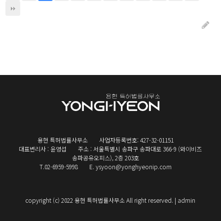
용현 특허법률사무소
사업자등록번호: 427-32-01151
대표변리사 : 윤영섭
주소 : 서울특별시 송파구 송파대로 366-9 (와이비즈
송파공유오피스), 2층 203호
T.02-6959-5998
E. ysyoon@yonghyeonip.com
copyright (c) 2022 용현 특허법률사무소 All right reserved. |
admin