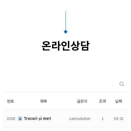
온라인상담
번호
제목
글쓴이
조회
날짜
3230
Trucuri și met
camsolution
1
02-21