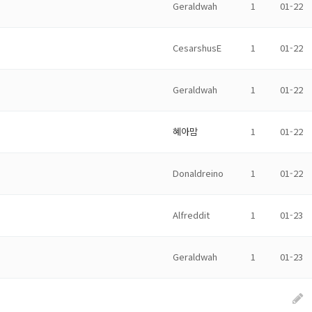
Geraldwah
1
01-22
CesarshusE
1
01-22
Geraldwah
1
01-22
혜아맘
1
01-22
Donaldreino
1
01-22
Alfreddit
1
01-23
Geraldwah
1
01-23