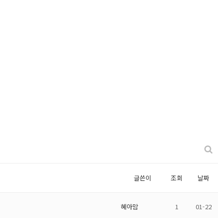
글쓴이
조회
날짜
혜아맘
1
01-22