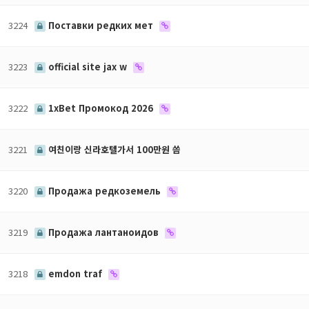
3224
Поставки редких мет
3223
official site jax w
3222
1xBet Промокод 2026
3221
여친이랑 신라호텔가서 100만원 씀
3220
Продажа редкоземель
3219
Продажа лантаноидов
3218
emdon traf