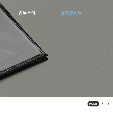
업무분야
온라인상담