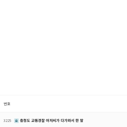
번호
3225
충청도 교통경찰 아저씨가 다가와서 한 말