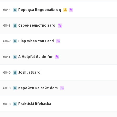
6044
Порядка Видеонаблюд
6043
Строительство заго
6042
Clap When You Land
6041
A Helpful Guide for
6040
JoshuaScard
6039
перейти на сайт dom
6038
Praktiski lifehacka